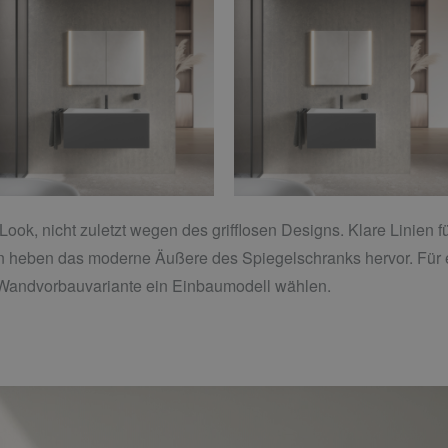
ok, nicht zuletzt wegen des grifflosen Designs. Klare Linien f
en heben das moderne Äußere des Spiegelschranks hervor. Für e
 Wandvorbauvariante ein Einbaumodell wählen.