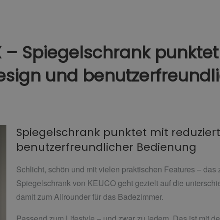
– Spiegelschrank punktet
esign und benutzerfreundl
Spiegelschrank punktet mit reduzie
benutzerfreundlicher Bedienung
Schlicht, schön und mit vielen praktischen Features – das
Spiegelschrank von KEUCO geht gezielt auf die unterschie
damit zum Allrounder für das Badezimmer.
Passend zum Lifestyle – und zwar zu jedem. Das ist mit