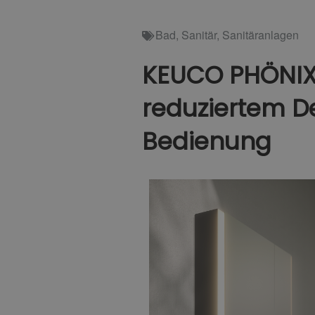
Bad
,
Sanitär
,
Sanitäranlagen
KEUCO PHÖNIX 
reduziertem D
Bedienung