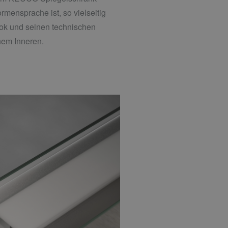
rmensprache ist, so vielseitig
Look und seinen technischen
inem Inneren.