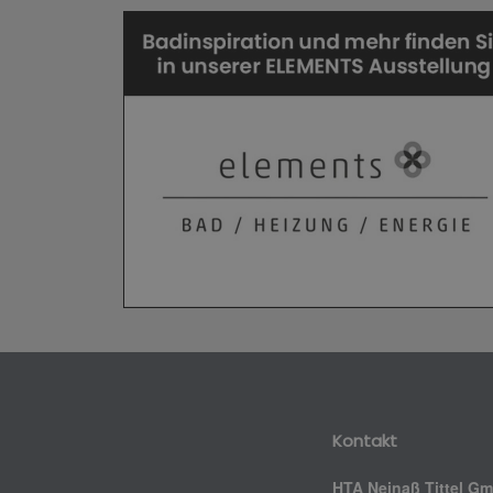
Kontakt
HTA Neinaß Tittel G