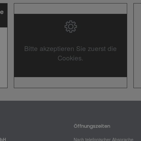
Bitte akzeptieren Sie zuerst die
Cookies.
Öffnungszeiten
mbH
Nach telefonischer Absprache