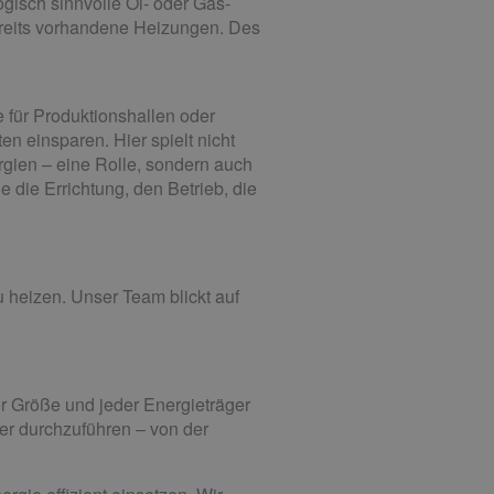
gisch sinnvolle Öl- oder Gas-
ereits vorhandene Heizungen. Des
 für Produktionshallen oder
 einsparen. Hier spielt nicht
gien – eine Rolle, sondern auch
e die Errichtung, den Betrieb, die
 heizen. Unser Team blickt auf
 Größe und jeder Energieträger
ner durchzuführen – von der