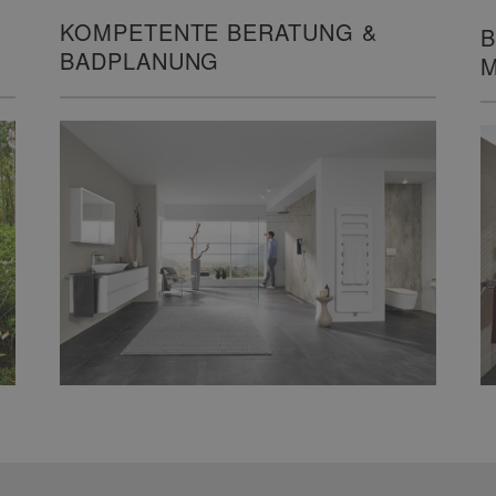
KOMPETENTE BERATUNG &
B
BADPLANUNG
M