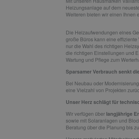
Mit unseren Hausmarken Valliant
Heizungsanlage auf dem neuesten
Weiteren bieten wir einen Ihnen 
Die Heizaufwendungen eines Gebä
große Büros kann eine effiziente
nur die Wahl des richtigen Heiz
die richtigen Einstellungen und E
Wartung und Pflege zum Werterha
Sparsamer Verbrauch senkt di
Bei Neubau oder Modernisierung 
eine Vielzahl von Projekten zurü
Unser Herz schlägt für techni
Wir verfügen über
langjährige E
sowie mit Solaranlagen und Blockh
Beratung über die Planung bis z