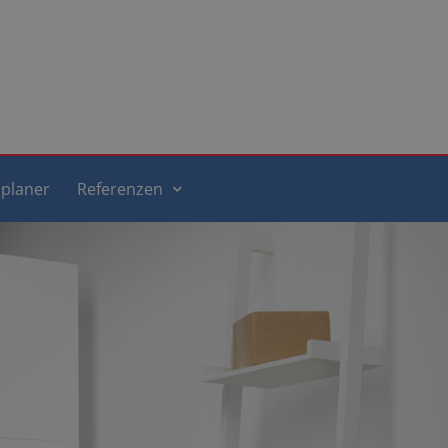
planer
Referenzen